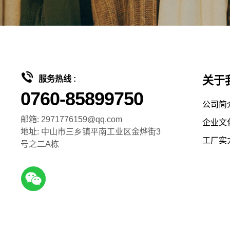
关于
服务热线 :
0760-85899750
公司简
邮箱: 2971776159@qq.com
企业文
地址: 中山市三乡镇平南工业区金烨街3
工厂实
号之二A栋