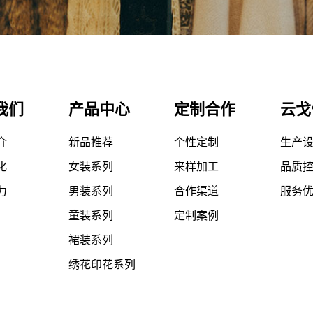
我们
产品中心
定制合作
云戈
介
新品推荐
个性定制
生产
化
女装系列
来样加工
品质
力
男装系列
合作渠道
服务
童装系列
定制案例
裙装系列
绣花印花系列